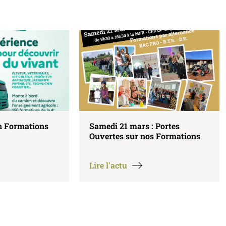
: Portes
Première Portes Ouvertes 2026
os Formations
!
Lire l'actu