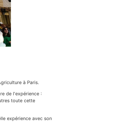
riculture à Paris.
re de l'expérience :
utres toute cette
belle expérience avec son