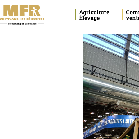
Agriculture
Com
Élevage
vent