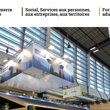
merce
Social, Services aux personnes,
For
e
aux entreprises, aux territoires
adu