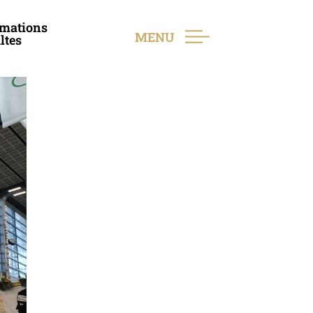
mations
MENU
ltes