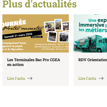
Plus d'actualités
RDV Orientation Formations
Samedi 21 mars 
Ouvertes sur n
Lire l'actu
Lire l'actu