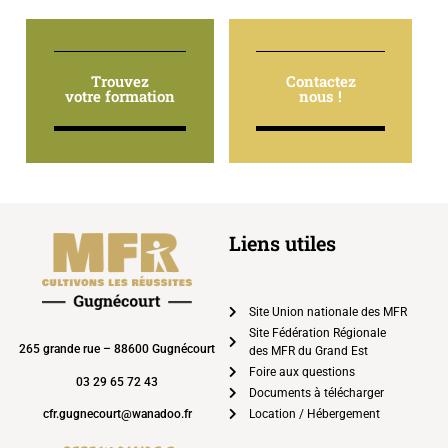
Trouvez
Contactez
votre formation
nous !
Liens utiles
Site Union nationale des MFR
Site Fédération Régionale
265 grande rue – 88600 Gugnécourt
des MFR du Grand Est
Foire aux questions
03 29 65 72 43
Documents à télécharger
cfr.gugnecourt@wanadoo.fr
Location / Hébergement