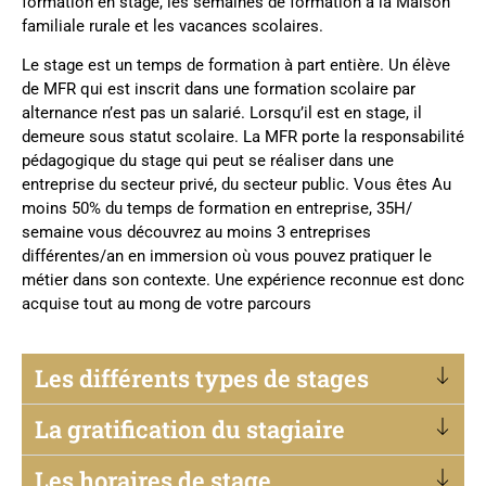
formation en stage, les semaines de formation à la Maison
familiale rurale et les vacances scolaires.
Le stage est un temps de formation à part entière. Un élève
de MFR qui est inscrit dans une formation scolaire par
alternance n’est pas un salarié. Lorsqu’il est en stage, il
demeure sous statut scolaire. La MFR porte la responsabilité
pédagogique du stage qui peut se réaliser dans une
entreprise du secteur privé, du secteur public. Vous êtes
Au
moins 50% du temps de formation en entreprise, 35H/
semaine vous découvrez au moins 3 entreprises
différentes/an en immersion où vous pouvez pratiquer le
métier dans son contexte. Une expérience reconnue est donc
acquise tout au mong de votre parcours
Les différents types de stages
La gratification du stagiaire
Les horaires de stage