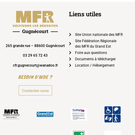
Liens utiles
Site Union nationale des MFR
Site Fédération Régionale
265 grande rue – 88600 Gugnécourt
des MFR du Grand Est
Foire aux questions
03 29 65 72 43
Documents à télécharger
cfr.gugnecourt@wanadoo.fr
Location / Hébergement
BESOIN D'AIDE ?
Contactez-nous